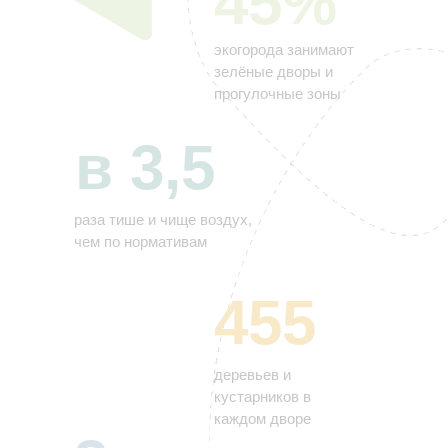
45%
экогорода занимают
зелёные дворы и
прогулочные зоны
в 3,5
раза тише и чище воздух,
чем по нормативам
455
деревьев и
кустарников в
каждом дворе