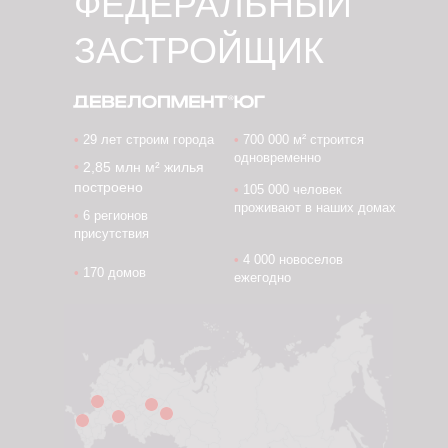
ФЕДЕРАЛЬНЫЙ
ЗАСТРОЙЩИК
•
29 лет строим города
•
700 000 м² строится
одновременно
•
2,85 млн м² жилья
построено
•
105 000 человек
проживают в наших домах
•
6 регионов
присутствия
•
4 000 новоселов
•
170 домов
ежегодно