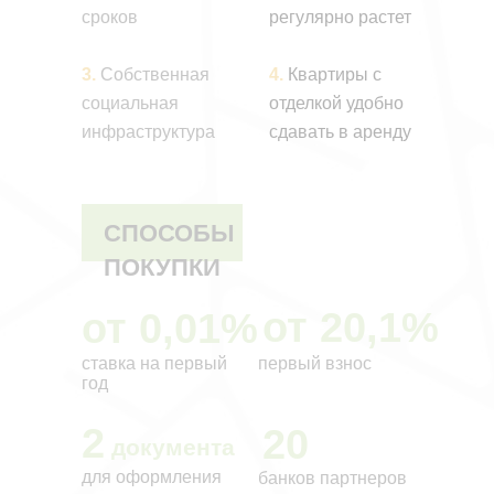
сроков
регулярно растет
3.
Собственная
4.
Квартиры с
социальная
отделкой удобно
инфраструктура
сдавать в аренду
СПОСОБЫ
ПОКУПКИ
от 20,1%
от 0,01%
ставка на первый
первый взнос
год
2
20
документа
для оформления
банков партнеров