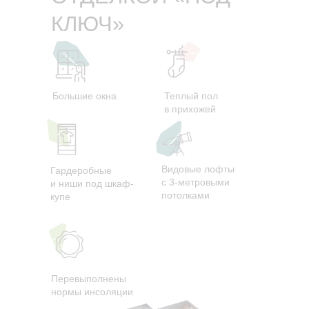
КЛЮЧ»
Большие окна
Теплый пол
в прихожей
Видовые лофты
Гардеробные
с 3-метровыми
и ниши под шкаф-
потолками
купе
Перевыполнены
нормы инсоляции