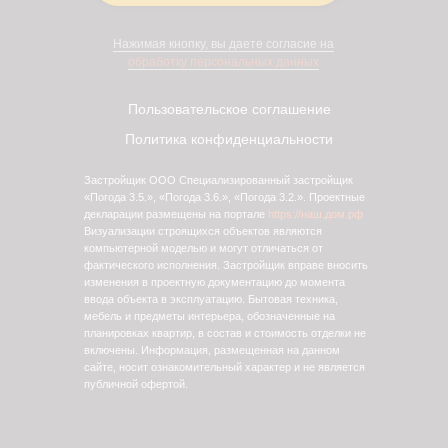
Нажимая кнопку, вы даете согласие на
обработку персональных данных
Пользовательское соглашение
Политика конфиденциальности
Застройщик ООО Специализированный застройщик
«Погода 3.5.», «Погода 3.6.», «Погода 3.2.». Проектные
декларации размещены на портале
https://наш.дом.рф
Визуализации строящихся объектов являются
компьютерной моделью и могут отличаться от
фактического исполнения. Застройщик вправе вносить
изменения в проектную документацию до момента
ввода объекта в эксплуатацию. Бытовая техника,
мебель и предметы интерьера, обозначенные на
планировках квартир, в состав и стоимость отделки не
включены. Информация, размещенная на данном
сайте, носит ознакомительный характер и не является
публичной офертой.